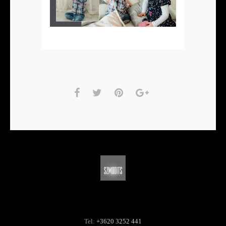
Tel:
+3620 3252 441