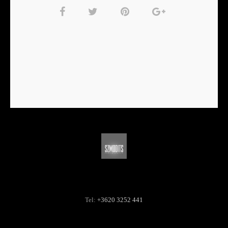
Tel:
+3620 3252 441