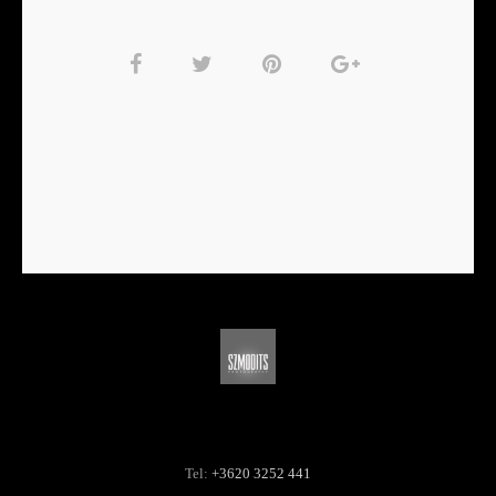
Tel:
+3620 3252 441