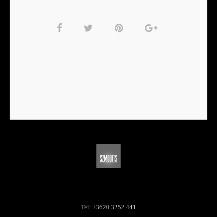
Tel:
+3620 3252 441