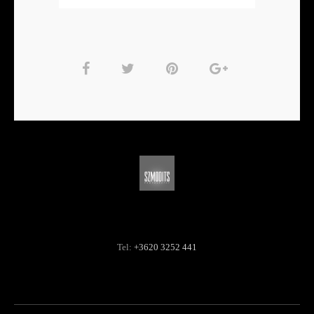
Tel:
+3620 3252 441