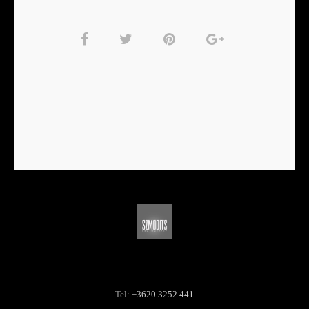
Tel:
+3620 3252 441