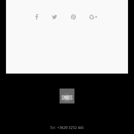
Tel:
+3620 3252 441