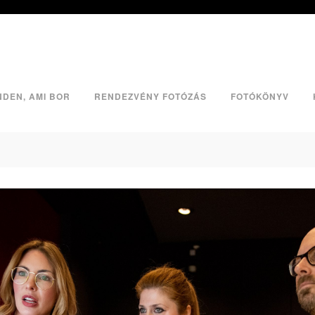
NDEN, AMI BOR
RENDEZVÉNY FOTÓZÁS
FOTÓKÖNYV