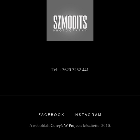
Tel:
+3620 3252 441
FACEBOOK
INSTAGRAM
A weboldalt
Corey's W Projects
készítette. 2016.