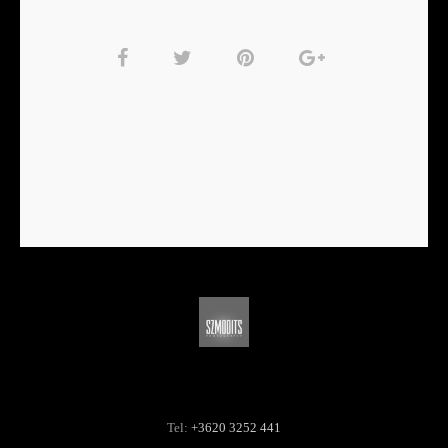
Tel:
+3620 3252 441