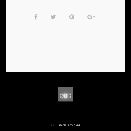
Tel:
+3620 3252 441