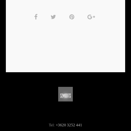
Tel:
+3620 3252 441