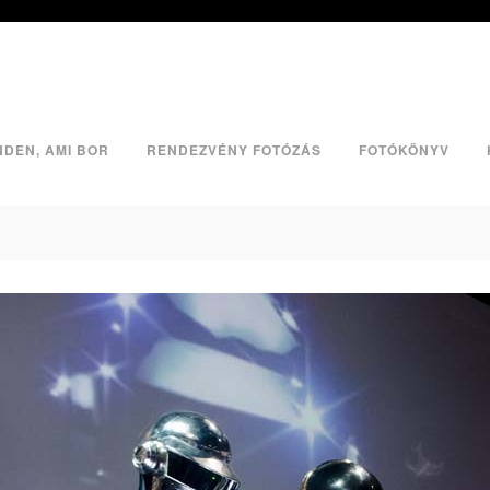
NDEN, AMI BOR
RENDEZVÉNY FOTÓZÁS
FOTÓKÖNYV