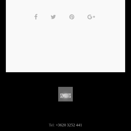
Tel:
+3620 3252 441