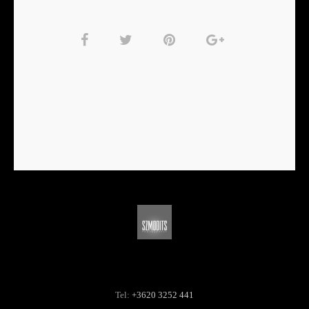
Tel:
+3620 3252 441