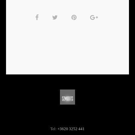
Tel:
+3620 3252 441