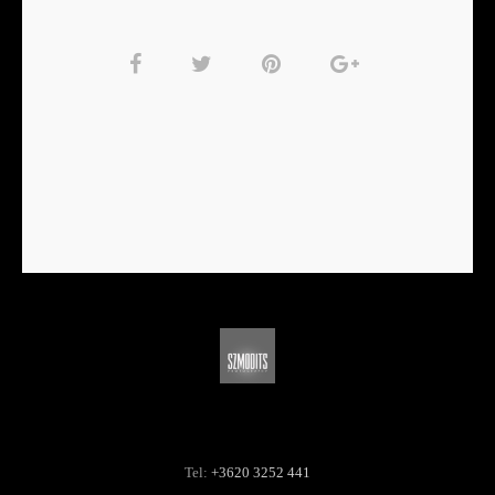
Tel:
+3620 3252 441